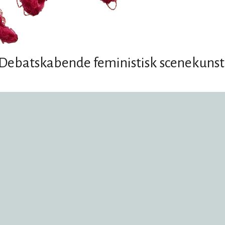
Debatskabende feministisk scenekuns