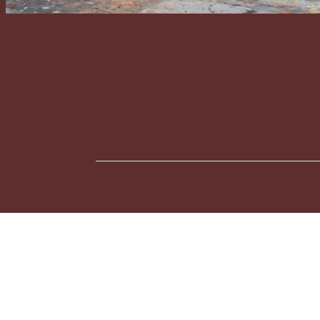
Vi-Broeler-4
Vi-Br