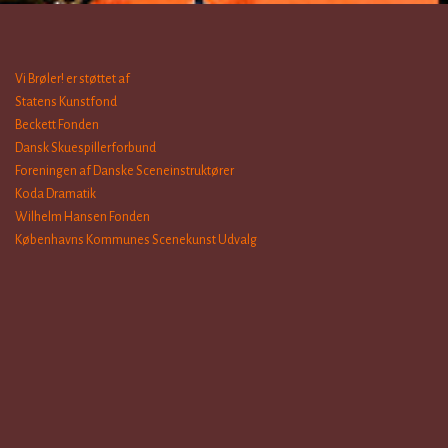
Vi Brøler! er støttet af
Statens Kunstfond
Beckett Fonden
Dansk Skuespillerforbund
Foreningen af Danske Sceneinstruktører
Koda Dramatik
Wilhelm Hansen Fonden
Københavns Kommunes Scenekunst Udvalg