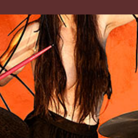
30 års scenekunst