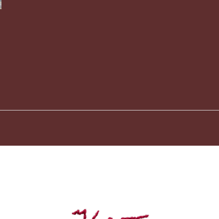
oeler-5
Vi-Broeler-8