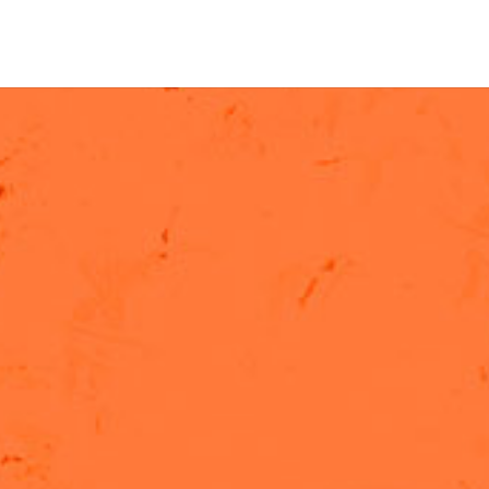
30 års scenekunst