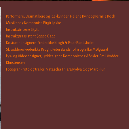
Performere, Dramatikere og Idé-kvinder: Helene Kvint og Pernille Koch
Musiker og Komponist: Birgit Løkke
Instruktør: Lene Skytt
Instruktørassistent: Jeppe Gade
Kostumedesignere: Frederikke Krogh & Peter Bandsholm
Skræddere: Frederikke Krogh, Peter Bandsholm og Silke Mølgaard
Lys- og Videodesigner, Lyddesigner, Komponist og Afvikler: Emil Vodder
Khristensen
Fotograf - foto og trailer: Natascha Thiara Rydvald og Marc Fluri